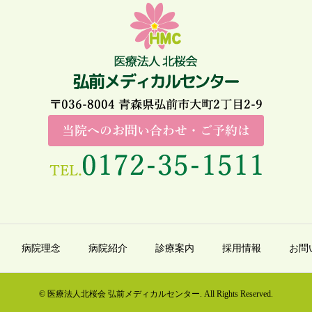
病院理念
病院紹介
診療案内
採用情報
お問
© 医療法人北桜会 弘前メディカルセンター. All Rights Reserved.